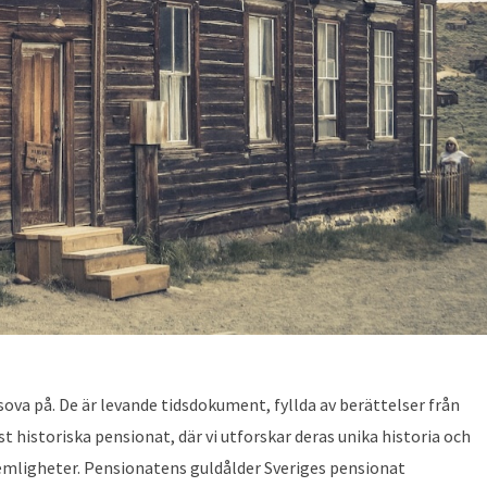
ova på. De är levande tidsdokument, fyllda av berättelser från
st historiska pensionat, där vi utforskar deras unika historia och
hemligheter. Pensionatens guldålder Sveriges pensionat