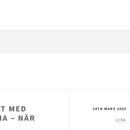
AT MED
14TH MARS 2025
A – NÄR
LISA