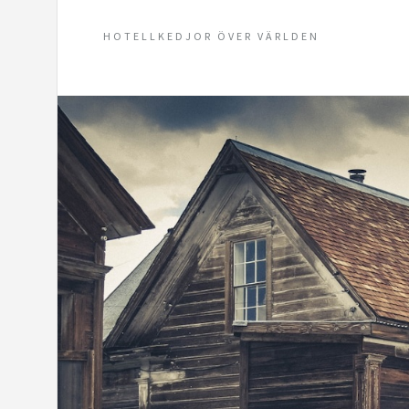
HOTELLKEDJOR ÖVER VÄRLDEN