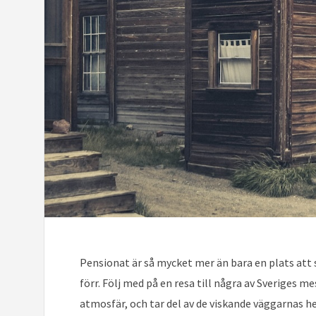
Pensionat är så mycket mer än bara en plats att s
förr. Följ med på en resa till några av Sveriges me
atmosfär, och tar del av de viskande väggarnas 