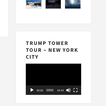
TRUMP TOWER
TOUR – NEW YORK
CITY
Videospelare
00:00
04:43