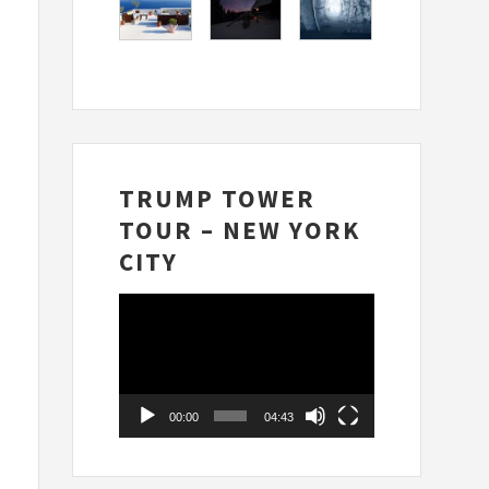
TRUMP TOWER
TOUR – NEW YORK
CITY
Videospelare
00:00
04:43