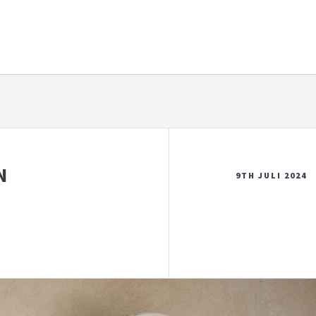
N
9TH JULI 2024