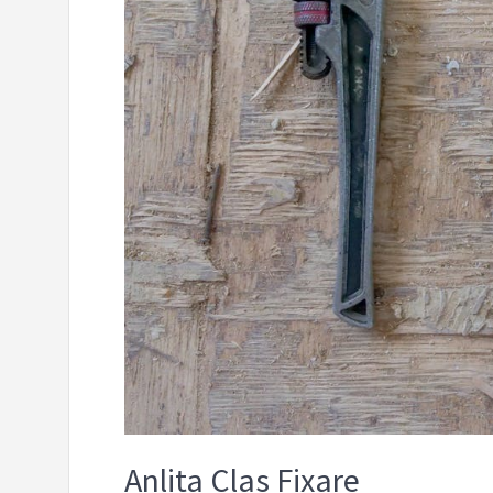
Anlita Clas Fixare