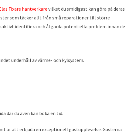
 Clas Fixare hantverkare
vilket du smidigast kan göra på deras
ster som täcker allt från små reparationer till större
oaktivt identifiera och åtgärda potentiella problem innan de
ndet underhåll av värme- och kylsystem.
da där du även kan boka en tid.
et är att erbjuda en exceptionell gästupplevelse. Gästerna