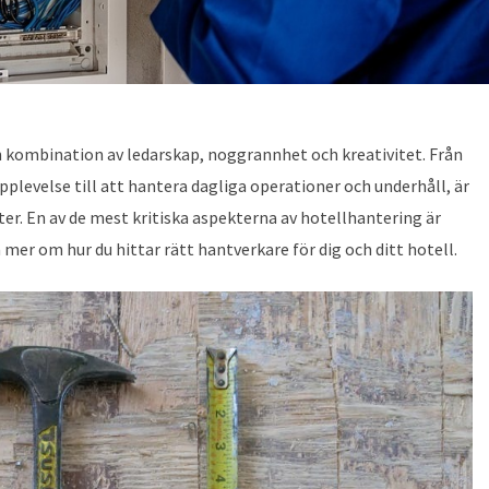
n kombination av ledarskap, noggrannhet och kreativitet. Från
pplevelse till att hantera dagliga operationer och underhåll, är
er. En av de mest kritiska aspekterna av hotellhantering är
mer om hur du hittar rätt hantverkare för dig och ditt hotell.