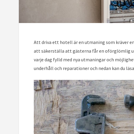
Att driva ett hotell är en utmaning som kräver e
att säkerställa att gästerna får en oförglömlig u
varje dag fylld med nya utmaningar och möjlighet
underhåll och reparationer och nedan kan du läsa 