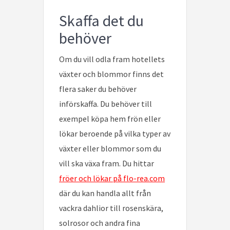
Skaffa det du
behöver
Om du vill odla fram hotellets
växter och blommor finns det
flera saker du behöver
införskaffa. Du behöver till
exempel köpa hem frön eller
lökar beroende på vilka typer av
växter eller blommor som du
vill ska växa fram. Du hittar
fröer och lökar på flo-rea.com
där du kan handla allt från
vackra dahlior till rosenskära,
solrosor och andra fina