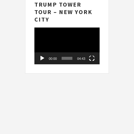
TRUMP TOWER
TOUR – NEW YORK
CITY
Videospelare
00:00
04:43